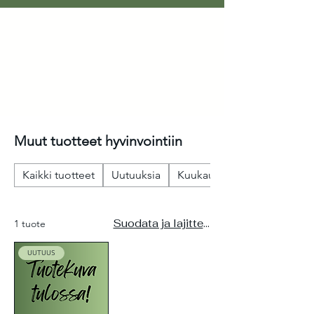
Muut tuotteet hyvinvointiin
Kaikki tuotteet
Uutuuksia
Kuukauden tuotteet
Suodata ja lajittele
1 tuote
UUTUUS