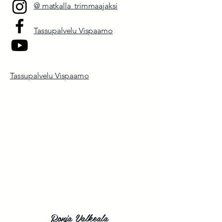
@ matkalla_trimmaajaksi
Tassupalvelu Vispaamo
Tassupalvelu Vispaamo
Ronja Valkeala