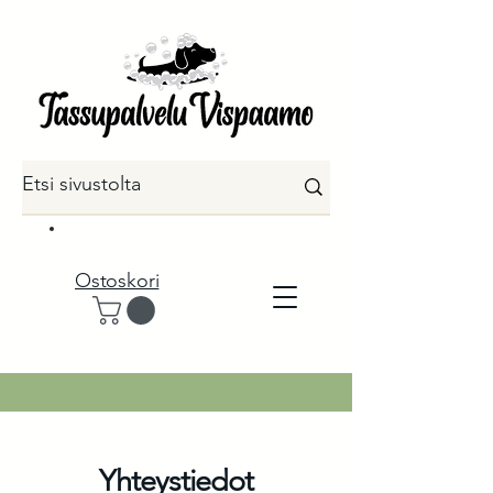
Ostoskori
Yhteystiedot