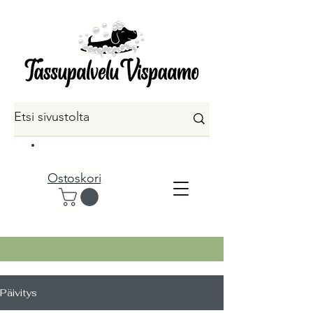
Ostoskori
Päivitys