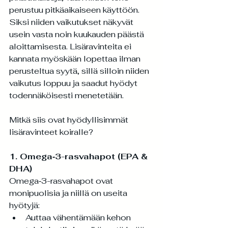
perustuu pitkäaikaiseen käyttöön. 
Siksi niiden vaikutukset näkyvät 
usein vasta noin kuukauden päästä 
aloittamisesta. Lisäravinteita ei 
kannata myöskään lopettaa ilman 
perusteltua syytä, sillä silloin niiden 
vaikutus loppuu ja saadut hyödyt 
todennäköisesti menetetään.
Mitkä siis ovat hyödyllisimmät 
lisäravinteet koiralle?
1. Omega‑3-rasvahapot (EPA & 
DHA)
Omega‑3-rasvahapot ovat 
monipuolisia ja niillä on useita 
hyötyjä:
Auttaa vähentämään kehon 