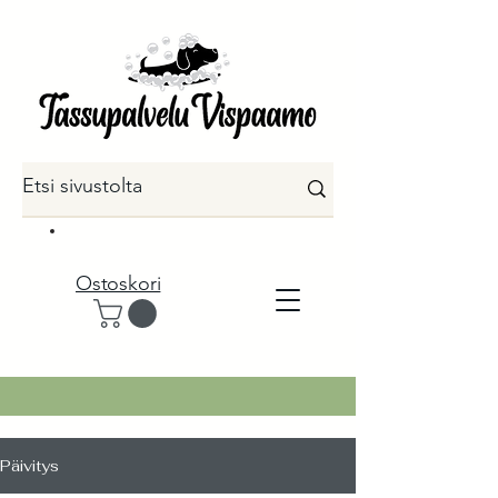
Ostoskori
Päivitys