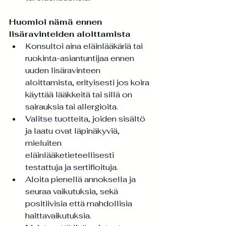
Huomioi nämä ennen 
lisäravinteiden aloittamista
Konsultoi aina eläinlääkäriä tai 
ruokinta-asiantuntijaa ennen 
uuden lisäravinteen 
aloittamista, erityisesti jos koira 
käyttää lääkkeitä tai sillä on 
sairauksia tai allergioita.
Valitse tuotteita, joiden sisältö 
ja laatu ovat läpinäkyviä, 
mieluiten 
eläinlääketieteellisesti 
testattuja ja sertifioituja.
Aloita pienellä annoksella ja 
seuraa vaikutuksia, sekä 
positiivisia että mahdollisia 
haittavaikutuksia.